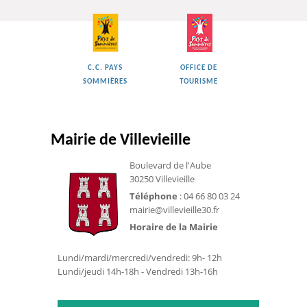
C.C. PAYS
OFFICE DE
SOMMIÈRES
TOURISME
Mairie de Villevieille
Boulevard de l'Aube
30250 Villevieille
Téléphone
: 04 66 80 03 24
mairie@villevieille30.fr
Horaire de la Mairie
Lundi/mardi/mercredi/vendredi: 9h- 12h
Lundi/jeudi 14h-18h - Vendredi 13h-16h