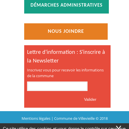
DÉMARCHES ADMINISTRATIVES
NOUS JOINDRE
Lettre d'information : S'inscrire à
la Newsletter
Inscrivez vous pour recevoir les informations
de la commune
Mentions légales
| Commune de Villevieille © 2018
Ce site utilise des cookies et vous donne le contrôle sur ceux que