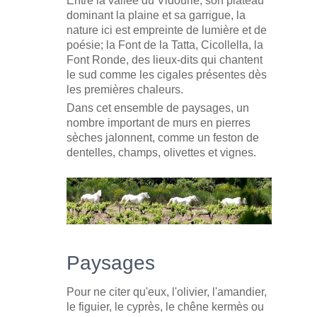
Entre la vallée du Vidourle, son plateau
dominant la plaine et sa garrigue, la
nature ici est empreinte de lumière et de
poésie; la Font de la Tatta, Cicollella, la
Font Ronde, des lieux-dits qui chantent
le sud comme les cigales présentes dès
les premières chaleurs.
Dans cet ensemble de paysages, un
nombre important de murs en pierres
sèches jalonnent, comme un feston de
dentelles, champs, olivettes et vignes.
Paysages
Pour ne citer qu'eux, l'olivier, l'amandier,
le figuier, le cyprès, le chêne kermès ou