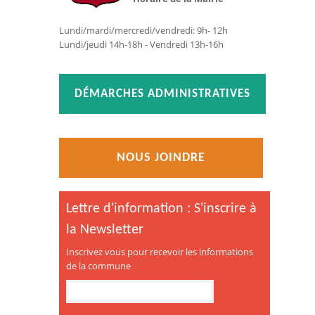
Lundi/mardi/mercredi/vendredi: 9h- 12h
Lundi/jeudi 14h-18h - Vendredi 13h-16h
DÉMARCHES ADMINISTRATIVES
NOUS JOINDRE
Lettre d'information : S'inscrire à
la Newsletter
Inscrivez vous pour recevoir les informations
de la commune