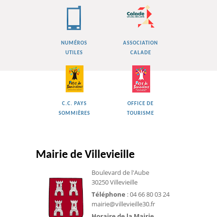
NUMÉROS
ASSOCIATION
UTILES
CALADE
C.C. PAYS
OFFICE DE
SOMMIÈRES
TOURISME
Mairie de Villevieille
Boulevard de l'Aube
30250 Villevieille
Téléphone
: 04 66 80 03 24
mairie@villevieille30.fr
Horaire de la Mairie