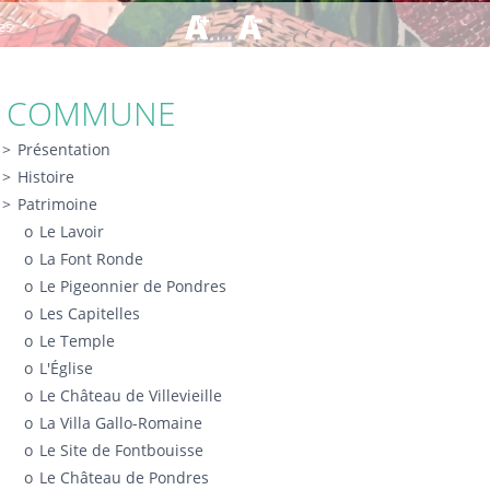
es
COMMUNE
Présentation
Histoire
Patrimoine
Le Lavoir
La Font Ronde
Le Pigeonnier de Pondres
Les Capitelles
Le Temple
L'Église
Le Château de Villevieille
La Villa Gallo-Romaine
Le Site de Fontbouisse
Le Château de Pondres