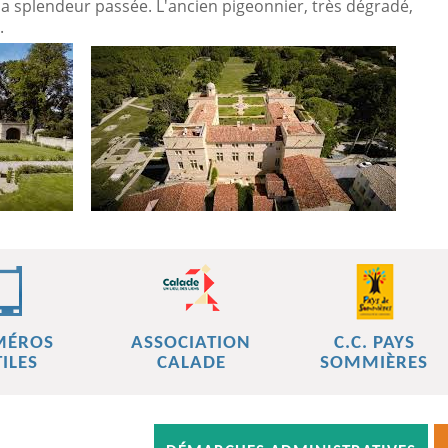
sa splendeur passée. L'ancien pigeonnier, très dégradé,
.
MÉROS
ASSOCIATION
C.C. PAYS
ILES
CALADE
SOMMIÈRES