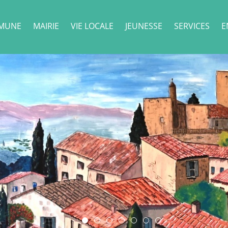
MUNE
MAIRIE
VIE LOCALE
JEUNESSE
SERVICES
E