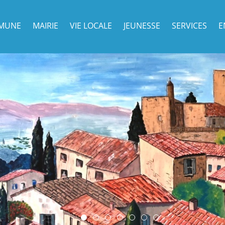
MUNE
MAIRIE
VIE LOCALE
JEUNESSE
SERVICES
E