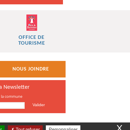
OFFICE DE
TOURISME
NOUS JOINDRE
la Newsletter
de la commune
X
r
Tout refuser
Personnaliser