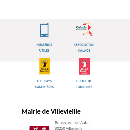
NUMÉROS
ASSOCIATION
UTILES
CALADE
C.C. PAYS
OFFICE DE
SOMMIÈRES
TOURISME
Mairie de Villevieille
Boulevard de l'Aube
30250 Villevieille