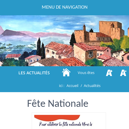
MENU DE NAVIGATION
Previous
Next
LES ACTUALITÉS
Vous êtes
ici :
Accueil
/
Actualités
Fête Nationale