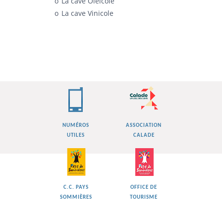
La cave Oléicole
La cave Vinicole
NUMÉROS
ASSOCIATION
UTILES
CALADE
C.C. PAYS
OFFICE DE
SOMMIÈRES
TOURISME