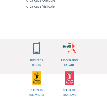
La cave Oléicole
La cave Vinicole
NUMÉROS
ASSOCIATION
UTILES
CALADE
C.C. PAYS
OFFICE DE
SOMMIÈRES
TOURISME