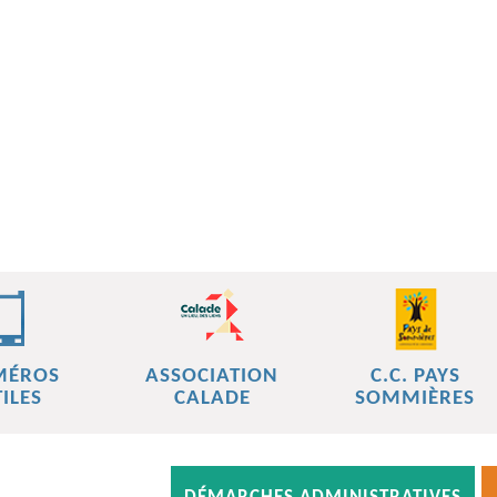
MÉROS
ASSOCIATION
C.C. PAYS
ILES
CALADE
SOMMIÈRES