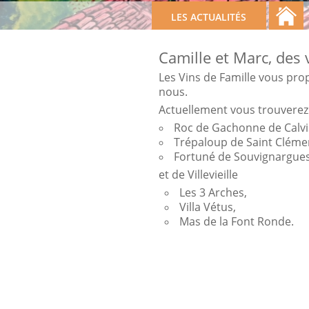
LES ACTUALITÉS
Camille et Marc, des 
Les Vins de Famille vous pro
nous.
Actuellement vous trouverez 
Roc de Gachonne de Calvi
Trépaloup de Saint Cléme
Fortuné de Souvignargues
et de Villevieille
Les 3 Arches,
Villa Vétus,
Mas de la Font Ronde.