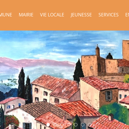
MUNE
MAIRIE
VIE LOCALE
JEUNESSE
SERVICES
E