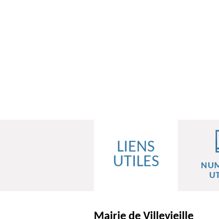
LIENS
UTILES
NU
UT
Mairie de Villevieille