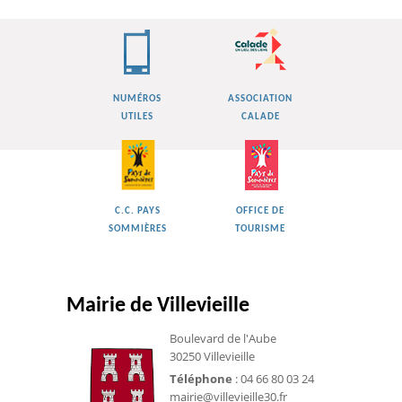
NUMÉROS
ASSOCIATION
UTILES
CALADE
C.C. PAYS
OFFICE DE
SOMMIÈRES
TOURISME
Mairie de Villevieille
Boulevard de l'Aube
30250 Villevieille
Téléphone
: 04 66 80 03 24
mairie@villevieille30.fr