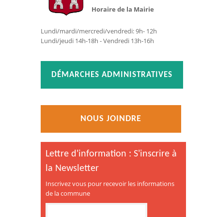
Horaire de la Mairie
Lundi/mardi/mercredi/vendredi: 9h- 12h
Lundi/jeudi 14h-18h - Vendredi 13h-16h
DÉMARCHES ADMINISTRATIVES
NOUS JOINDRE
Lettre d'information : S'inscrire à
la Newsletter
Inscrivez vous pour recevoir les informations
de la commune