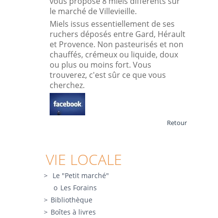
vous propose 8 miels différents sur
le marché de Villevieille.
Miels issus essentiellement de ses
ruchers déposés entre Gard, Hérault
et Provence. Non pasteurisés et non
chauffés, crémeux ou liquide, doux
ou plus ou moins fort. Vous
trouverez, c'est sûr ce que vous
cherchez.
Retour
VIE LOCALE
Le "Petit marché"
Les Forains
Bibliothèque
Boîtes à livres