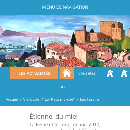
MENU DE NAVIGATION
Previous
Next
LES ACTUALITÉS
Vous êtes
ici :
Accueil
/
Vie locale
/
Le "Petit marché"
/
Les Forains
Étienne, du miel
La Reine et le Loup, depuis 2017,