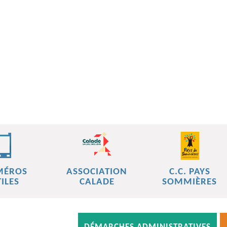
MÉROS
ASSOCIATION
C.C. PAYS
ILES
CALADE
SOMMIÈRES