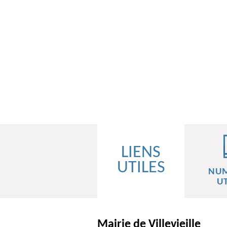
LIENS
UTILES
NU
UT
Mairie de Villevieille