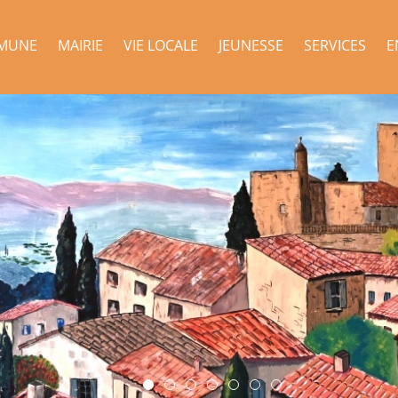
MUNE
MAIRIE
VIE LOCALE
JEUNESSE
SERVICES
E