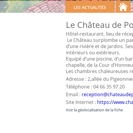
LES ACTUALITÉS
Le Château de P
Hôtel-restaurant, lieu de réce
Le Château surplombe un parc 
d’une rivière et de jardins. 
intérieurs ou extérieurs.
Equipé d’une piscine, d’un bar
chapelle, de la Cour d’Honneur
Les chambres chaleureuses r
Adresse : 2,allée du Pigeonnie
Téléphone : 04 66 35 97 20
Email :
reception@chateaude
Site Internet :
https://www.ch
Voir la géolocalisation de la fiche